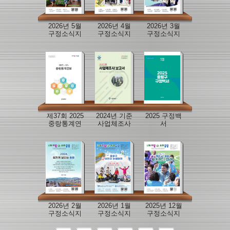
2026년 5월
2026년 4월
2026년 3월
구정소식지
구정소식지
구정소식지
제37회 2025
2024년 기준
2025 구정백
중랑통계연
사업체조사
서
보
보고서
2026년 2월
2026년 1월
2025년 12월
구정소식지
구정소식지
구정소식지