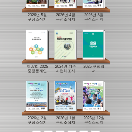
2026년 5월
2026년 4월
2026년 3월
구정소식지
구정소식지
구정소식지
제37회 2025
2024년 기준
2025 구정백
중랑통계연
사업체조사
서
보
보고서
2026년 2월
2026년 1월
2025년 12월
구정소식지
구정소식지
구정소식지