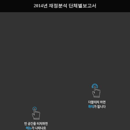
2014년 재정분석 단체별보고서