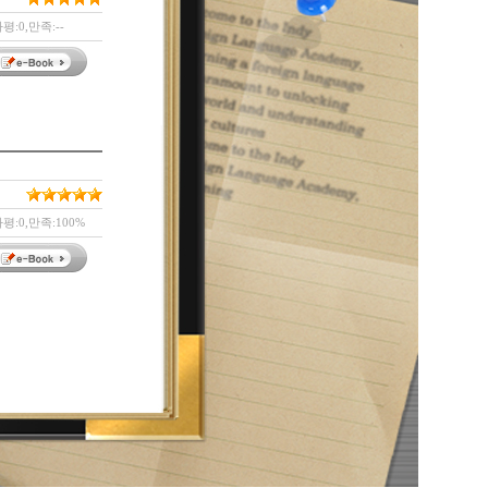
평:0,만족:--
평:0,만족:100%