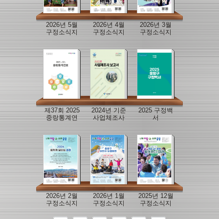
2026년 5월
2026년 4월
2026년 3월
구정소식지
구정소식지
구정소식지
제37회 2025
2024년 기준
2025 구정백
중랑통계연
사업체조사
서
보
보고서
2026년 2월
2026년 1월
2025년 12월
구정소식지
구정소식지
구정소식지