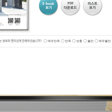
PDF
매우만족
만족
보통
불만
매우불만